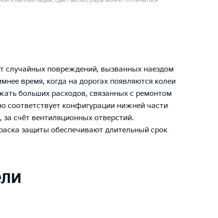
ой комплектации. Цвет аксессуара может отличаться
от случайных повреждений, вызванных наездом
имнее время, когда на дорогах появляются колеи
ежать больших расходов, связанных с ремонтом
чно соответствует конфигурации нижней части
, за счёт вентиляционных отверстий.
раска защиты обеспечивают длительный срок
ели