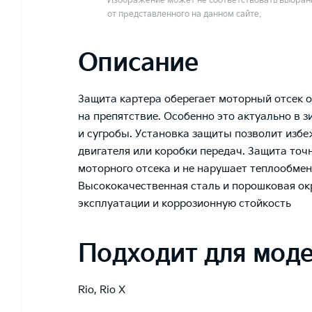
Изображение может не соответствовать выбранн
от представленного на данном сайте.
Описание
Защита картера оберегает моторный отсек 
на препятствие. Особенно это актуально в з
и сугробы. Установка защиты позволит изб
двигателя или коробки передач. Защита то
моторного отсека и не нарушает теплообмен
Высококачественная сталь и порошковая ок
эксплуатации и коррозионную стойкость
Подходит для мод
Rio
,
Rio X