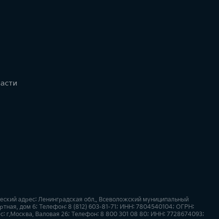
части
ский адрес: Ленинградская обл., Всеволожский муниципальный
тная, дом 6; Телефон: 8 (812) 603-81-71; ИНН: 7804540104; ОГРН:
: г.Москва, Валовая 26; Телефон: 8 800 301 08 80; ИНН: 7728674093;