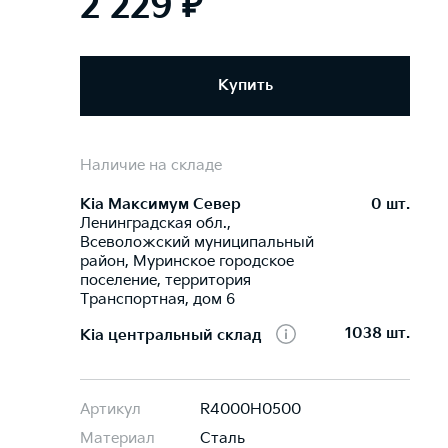
2 229 ₽
Купить
Наличие на складе
Kia Максимум Север
0 шт.
Ленинградская обл.,
Всеволожский муниципальный
район, Муринское городское
поселение, территория
Транспортная, дом 6
1038 шт.
Kia центральный склад
Артикул
R4000H0500
Материал
Сталь