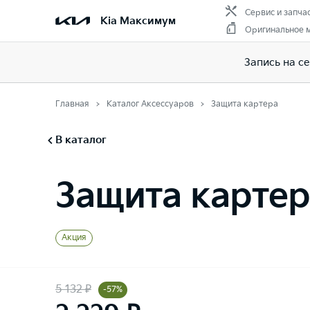
Сервис и запча
Kia Максимум
Оригинальное 
Запись на с
Главная
Каталог Аксессуаров
Защита картера
В каталог
Защита картер
Акция
5 132 ₽
-57%