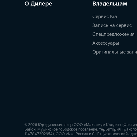
О Дилере
Владельцам
Сервис Kia
Запись на сервис
Спецпредложения
Аксессуары
Оригинальные зап
© 2026 Юридические лица ООО «Максимум Кредит» (Фактиче
район, Муринское городское поселение, территория Транспор
1147847302954), ООО «Киа Россия и СНГ» (Фактический адрес