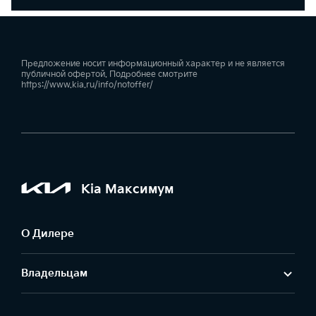
Предложение носит информационный характер и не является
публичной офертой. Подробнее смотрите
https://www.kia.ru/info/notoffer/
Kia Максимум
О Дилере
Владельцам