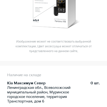
Изображение может не соответствовать выбранной
комплектации. Цвет аксессуара может отличаться от
представленного на данном сайте.
Наличие на складе
Kia Максимум Север
0 шт.
Ленинградская обл., Всеволожский
муниципальный район, Муринское
городское поселение, территория
Транспортная, дом 6