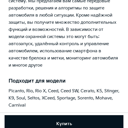
систему. Мы предлагаем вам самые передовые
разработки, решения и алгоритмы по защите
автомобиля в любой ситуации. Кроме надёжной
защиты, вы получите множество дополнительных
функций и возможностей. В зависимости от
модели охранной системы это могут быть:
автозапуск, удалённый контроль и управление
автомобилем, использование смартфона в
качестве брелока и метки, мониторинг автомобиля
и многое другое
Подходит для модели
Picanto
,
Rio
,
Rio X
,
Ceed
,
Ceed SW
,
Cerato
,
K5
,
Stinger
,
K9
,
Soul
,
Seltos
,
XCeed
,
Sportage
,
Sorento
,
Mohave
,
Carnival
Купить