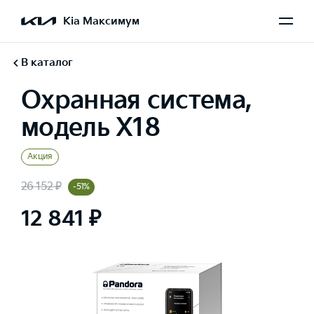
Kia Максимум
В каталог
Охранная система,
модель X18
Акция
26 152 ₽
-51%
12 841 ₽