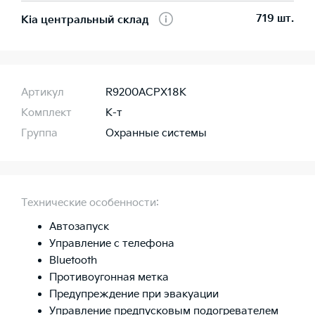
719 шт.
Kia центральный склад
Артикул
R9200ACPX18K
Комплект
К-т
Группа
Охранные системы
Технические особенности:
Автозапуск
Управление с телефона
Bluetooth
Противоугонная метка
Предупреждение при эвакуации
Управление предпусковым подогревателем