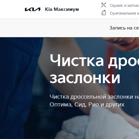
Сервис и запча
Kia Максимум
Оригинальное 
Запись на с
Чистка дро
заслонки
Чистка дроссельной заслонки н
Оптима, Сид, Рио и других