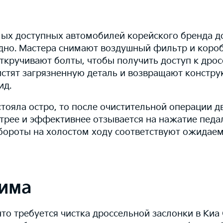
мых доступных автомобилей корейского бренда до
дно. Мастера снимают воздушный фильтр и короб
ткручивают болты, чтобы получить доступ к дрос
истят загрязненную деталь и возвращают констру
ид.
тояла остро, то после очистительной операции д
трее и эффективнее отзывается на нажатие педа
обороты на холостом ходу соответствуют ожидае
има
что требуется чистка дроссельной заслонки в Киа 