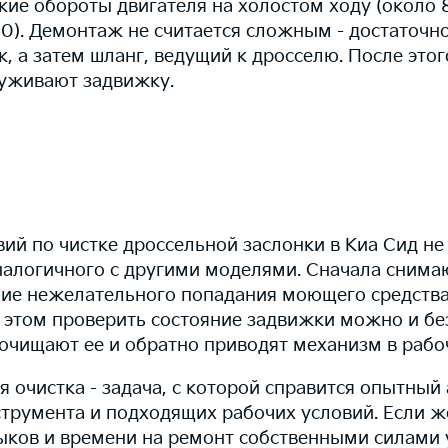
кие обороты двигателя на холостом ходу (около 
00). Демонтаж не считается сложным - достаточно
, а затем шланг, ведущий к дросселю. После эт
луживают задвижку.
ий по чистке дроссельной заслонки в Киа Сид не
аналогичного с другими моделями. Сначала сним
ние нежелательного попадания моющего средства 
этом проверить состояние задвижки можно и без
 очищают ее и обратно приводят механизм в рабо
 очистка - задача, с которой справится опытный
струмента и подходящих рабочих условий. Если 
ыков и времени на ремонт собственными силами у