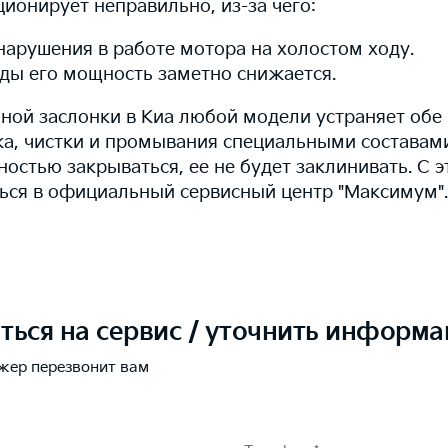
ионирует неправильно, из-за чего:
нарушения в работе мотора на холостом ходу.
зды его мощность заметно снижается.
ьной заслонки в Киа любой модели устраняет обе
а, чистки и промывания специальными составам
ностью закрываться, ее не будет заклинивать. С э
ься в официальный сервисный центр "Максимум".
ться на сервис / уточнить информ
жер перезвонит вам