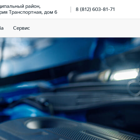
ципальный район,
8 (812) 603-81-71
рия Транспортная, дом 6
ia
Сервис