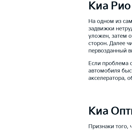
Киа Рио
На одном из са
задвижки нетру
уложен, затем о
сторон. Далее ч
первозданный в
Если проблема с
автомобиля быс
акселератора, 
Киа Опт
Признаки того, 