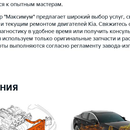
ся к опытным мастерам.
р "Максимум" предлагает широкий выбор услуг, с
и текущим ремонтом двигателей Kia. Свяжитесь 
иагностику в удобное время или получить консул
ы используем только оригинальные запчасти и ра
оты выполняются согласно регламенту завода-изг
ния