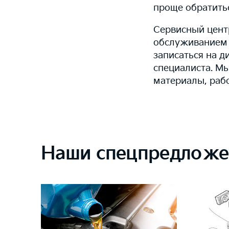
проще обратить
Сервисный цент
обслуживанием 
записаться на д
специалиста. М
материалы, раб
Наши спецпредложе