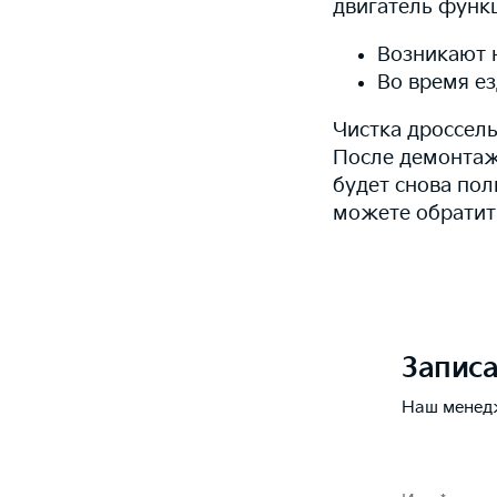
двигатель функц
Возникают 
Во время е
Чистка дроссел
После демонтаж
будет снова пол
можете обратит
Записа
Наш менед