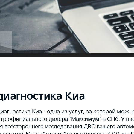
диагностика Киа
агностика Киа - одна из услуг, за которой можн
тр официального дилера "Максимум" в СПб. У нас
я всестороннего исследования ДВС вашего автом