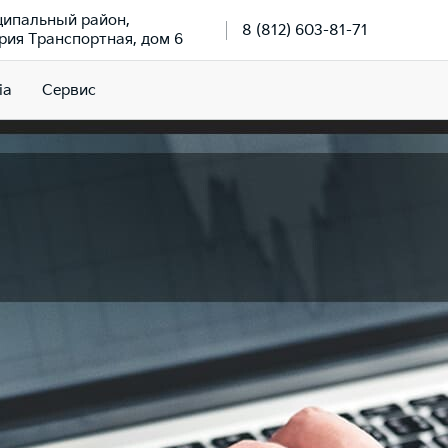
ципальный район,
8 (812) 603-81-71
рия Транспортная, дом 6
ia
Сервис