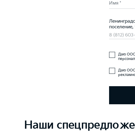
Имя *
Ленинградс
поселение,
8 (812) 603
Даю ООО 
персонал
Даю ООО 
рекламно
Наши спецпредложе