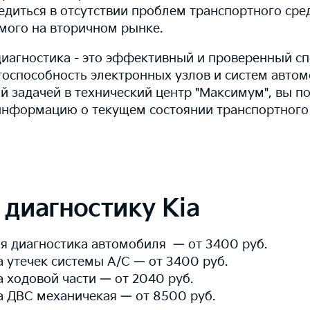
диться в отсутствии проблем транспортного сред
мого на вторичном рынке.
иагностика - это эффективный и проверенный с
тоспособность электронных узлов и систем автом
й задачей в технический центр "Максимум", вы п
информацию о текущем состоянии транспортного 
 диагностику Kia
я диагностика автомобиля — от 3400 руб.
 утечек системы А/С — от 3400 руб.
 ходовой части — от 2040 руб.
а ДВС механичекая — от 8500 руб.