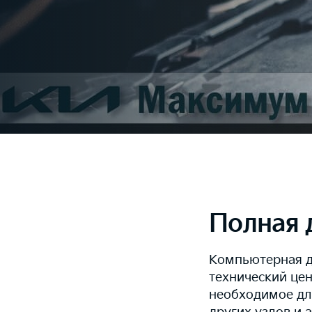
Полная 
Компьютерная ди
технический цен
необходимое дл