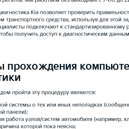
агрегатов. Мы работаем без выходных с 7-00 до 2
иагностика Kia позволяет проверить правильнос
м транспортного средства, используя для этой за
ециалисты подключают к стандартизированному 
чтобы получить доступ к диагностическим данным
ы прохождения компьют
тики
дом пройти эту процедуру являются:
мой системы о тех или иных неполадках (сообщен
й панели);
ая работа узлов/систем автомобиля (например, к
причина которой пока неясна;