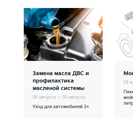
Замена масла ДВС и
Мо
профилактика
01 а
масленой системы
Пак
01 августа — 31 августа
мой
зап
Уход для автомобилей 3+