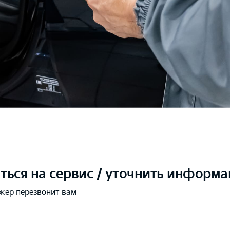
ться на сервис / уточнить информ
жер перезвонит вам