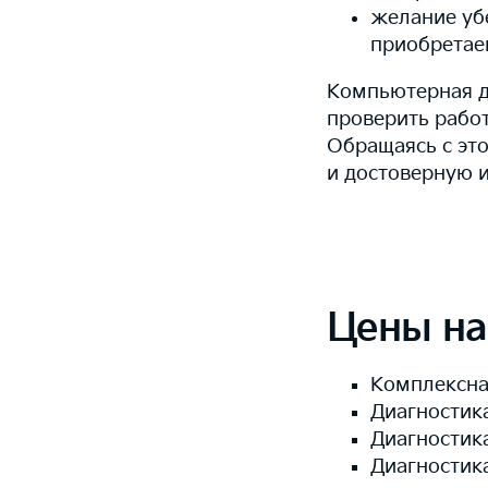
желание убе
приобретае
Компьютерная д
проверить рабо
Обращаясь с это
и достоверную 
Цены на
Комплексна
Диагностика
Диагностика
Диагностик