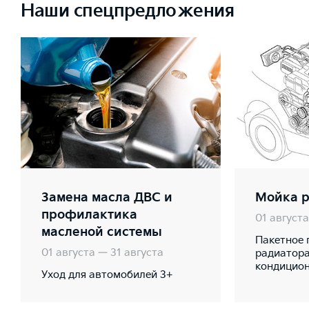
Наши спецпредложения
Замена масла ДВС и
Мойка р
профилактика
01 августа
масленой системы
Пакетное 
01 августа — 31 августа
радиатора
кондицио
Уход для автомобилей 3+