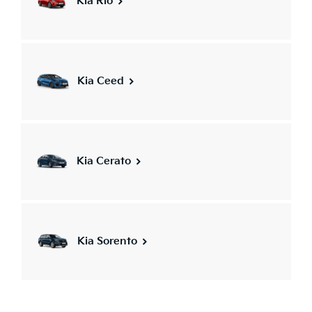
Kia Rio
Kia Ceed
Kia Cerato
Kia Sorento