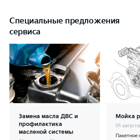
Специальные предложения
сервиса
Замена масла ДВС и
Мойка р
профилактика
01 августа
масленой системы
Пакетное 