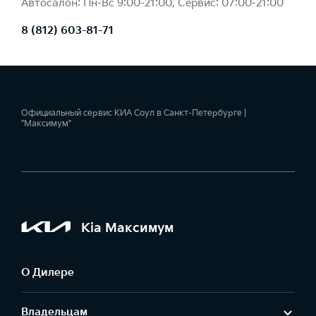
Автосалон: Пн-Вс 9:00-21:00, Сервис: 07:00-21:00
8 (812) 603-81-71
Официальный сервис КИА Соул в Санкт-Петербурге |
"Максимум"
Kia Максимум
О Дилере
Владельцам