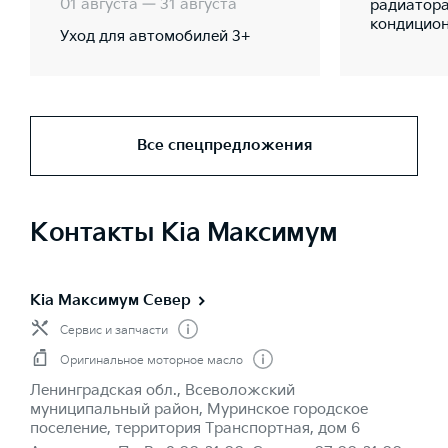
01 августа — 31 августа
радиатора
кондицио
Уход для автомобилей 3+
Все спецпредложения
Контакты Kia Максимум
Kia Максимум Север
Сервис и запчасти
Оригинальное моторное масло
Ленинградская обл., Всеволожский
муниципальный район, Муринское городское
поселение, территория Транспортная, дом 6