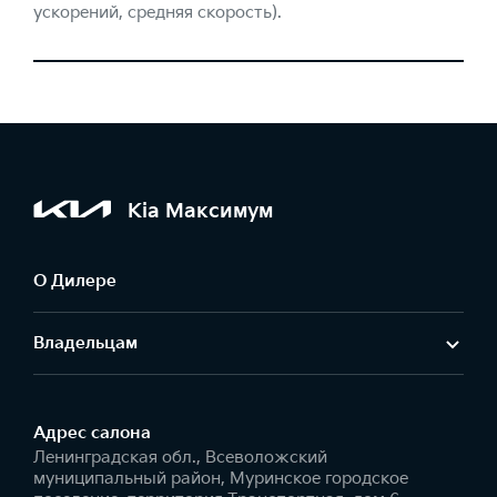
ускорений, средняя скорость).
Kia Максимум
О Дилере
Владельцам
Адрес салонa
Ленинградская обл., Всеволожский
муниципальный район, Муринское городское